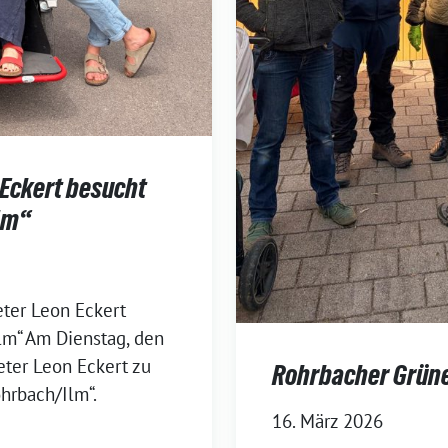
Eckert besucht
lm“
ter Leon Eckert
lm“ Am Dienstag, den
eter Leon Eckert zu
Rohrbacher Grüne
hrbach/Ilm“.
16. März 2026