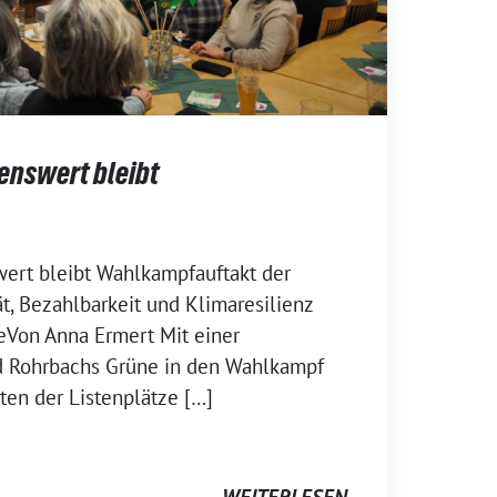
enswert bleibt
ert bleibt Wahlkampfauftakt der
t, Bezahlbarkeit und Klimaresilienz
eVon Anna Ermert Mit einer
nd Rohrbachs Grüne in den Wahlkampf
ten der Listenplätze […]
WEITERLESEN