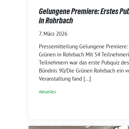
Gelungene Premiere: Erstes Pu
in Rohrbach
7. März 2026
Pressemitteilung Gelungene Premiere: 
Grünen in Rohrbach Mit 54 Teilnehmer
Teilnehmern war das erste Pubquiz de
Bündnis 90/Die Grünen Rohrbach ein vol
Veranstaltung fand […]
Aktuelles