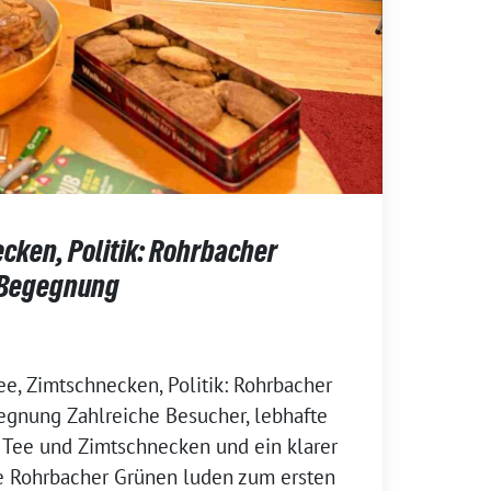
cken, Politik: Rohrbacher
 Begegnung
ee, Zimtschnecken, Politik: Rohrbacher
egnung Zahlreiche Besucher, lebhafte
 Tee und Zimtschnecken und ein klarer
ie Rohrbacher Grünen luden zum ersten