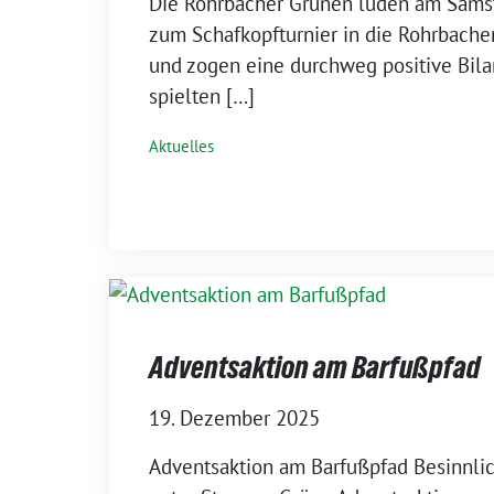
Die Rohrbacher Grünen luden am Samsta
zum Schafkopfturnier in die Rohrbache
und zogen eine durchweg positive Bil
spielten […]
Aktuelles
Adventsaktion am Barfußpfad
19. Dezember 2025
Adventsaktion am Barfußpfad Besinnl