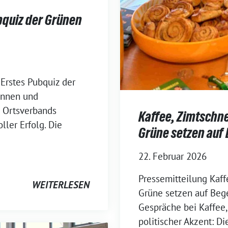
bquiz der Grünen
Erstes Pubquiz der
innen und
s Ortsverbands
Kaffee, Zimtschne
ler Erfolg. Die
Grüne setzen auf
22. Februar 2026
Pressemitteilung Kaff
WEITERLESEN
Grüne setzen auf Beg
Gespräche bei Kaffee,
politischer Akzent: D