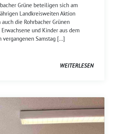
rbacher Grüne beteiligen sich am
hrigen Landkreisweiten Aktion
 auch die Rohrbacher Grünen
lf Erwachsene und Kinder aus dem
m vergangenen Samstag […]
WEITERLESEN