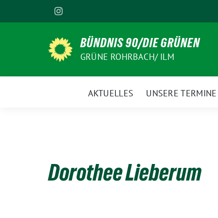
Weiter
zum
Inhalt
BÜNDNIS 90/DIE GRÜNEN
GRÜNE ROHRBACH/ ILM
AKTUELLES
UNSERE TERMINE
Dorothee Lieberum