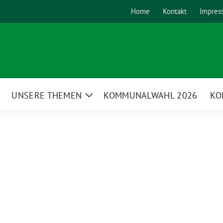
Home
Kontakt
Impres
UNSERE THEMEN
KOMMUNALWAHL 2026
KO
Zeige
Untermenü