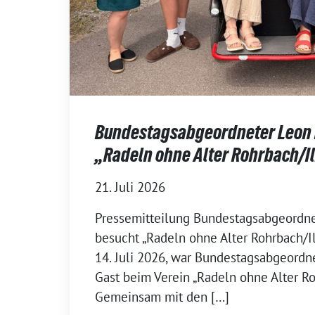
Bundestagsabgeordneter Leon 
„Radeln ohne Alter Rohrbach/I
21. Juli 2026
Pressemitteilung Bundestagsabgeordne
besucht „Radeln ohne Alter Rohrbach/I
14. Juli 2026, war Bundestagsabgeordn
Gast beim Verein „Radeln ohne Alter Ro
Gemeinsam mit den […]