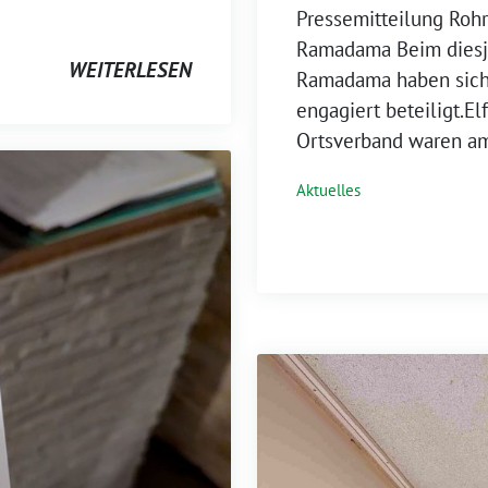
Pressemitteilung Roh
Ramadama Beim diesjä
WEITERLESEN
Ramadama haben sich
engagiert beteiligt.E
Ortsverband waren a
Aktuelles