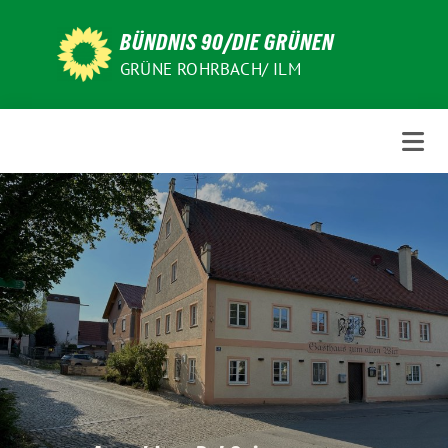
Weiter
zum
BÜNDNIS 90/DIE GRÜNEN
Inhalt
GRÜNE ROHRBACH/ ILM